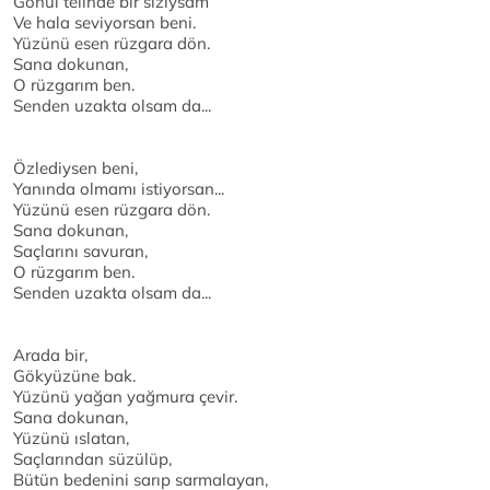
Gönül telinde bir sızıysam
Ve hala seviyorsan beni.
Yüzünü esen rüzgara dön.
Sana dokunan,
O rüzgarım ben.
Senden uzakta olsam da...
Özlediysen beni,
Yanında olmamı istiyorsan...
Yüzünü esen rüzgara dön.
Sana dokunan,
Saçlarını savuran,
O rüzgarım ben.
Senden uzakta olsam da...
Arada bir,
Gökyüzüne bak.
Yüzünü yağan yağmura çevir.
Sana dokunan,
Yüzünü ıslatan,
Saçlarından süzülüp,
Bütün bedenini sarıp sarmalayan,