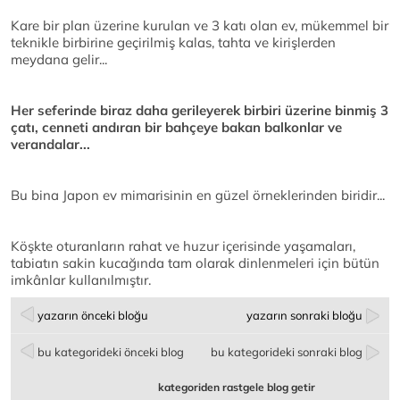
Kare bir plan üzerine kurulan ve 3 katı olan ev, mükemmel bir
teknikle birbirine geçirilmiş kalas, tahta ve kirişlerden
meydana gelir...
Her seferinde biraz daha gerileyerek birbiri üzerine binmiş 3
çatı, cenneti andıran bir bahçeye bakan balkonlar ve
verandalar...
Bu bina Japon ev mimarisinin en güzel örneklerinden biridir...
Köşkte oturanların rahat ve huzur içerisinde yaşamaları,
tabiatın sakin kucağında tam olarak dinlenmeleri için bütün
imkânlar kullanılmıştır.
yazarın önceki bloğu
yazarın sonraki bloğu
bu kategorideki önceki blog
bu kategorideki sonraki blog
kategoriden rastgele blog getir