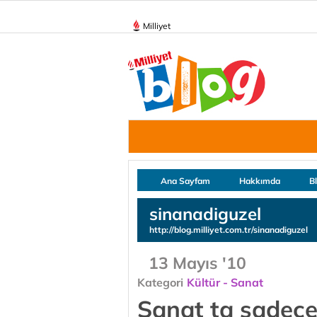
Milliyet
Ana Sayfam
Hakkımda
B
sinanadiguzel
http://blog.milliyet.com.tr/sinanadiguzel
13 Mayıs '10
Kategori
Kültür - Sanat
Sanat ta sadece