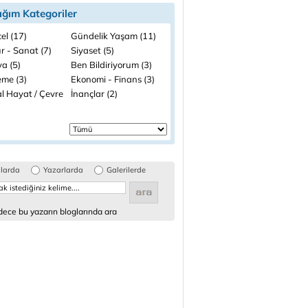
ığım Kategoriler
el (17)
Gündelik Yaşam (11)
r - Sanat (7)
Siyaset (5)
a (5)
Ben Bildiriyorum (3)
me (3)
Ekonomi - Finans (3)
l Hayat / Çevre
İnançlar (2)
glarda
Yazarlarda
Galerilerde
ece bu yazarın bloglarında ara