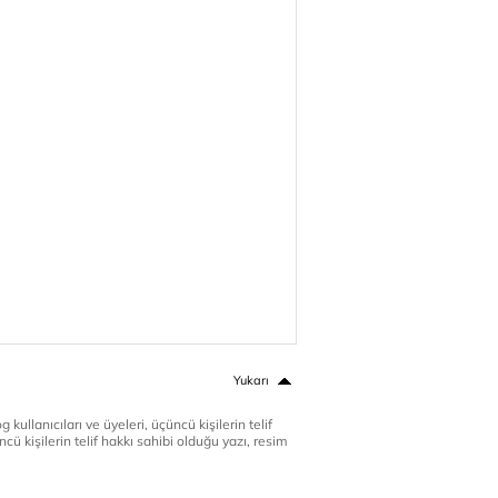
Yukarı
 kullanıcıları ve üyeleri, üçüncü kişilerin telif
cü kişilerin telif hakkı sahibi olduğu yazı, resim