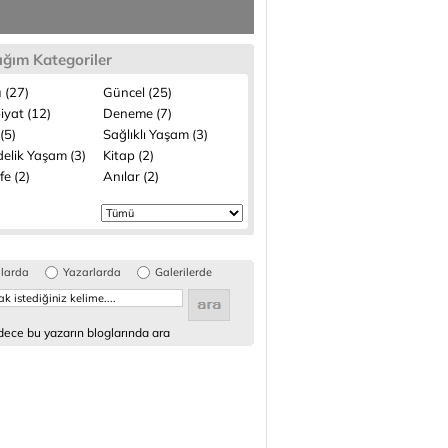
ığım Kategoriler
 (27)
Güncel (25)
iyat (12)
Deneme (7)
(5)
Sağlıklı Yaşam (3)
elik Yaşam (3)
Kitap (2)
fe (2)
Anılar (2)
glarda
Yazarlarda
Galerilerde
ece bu yazarın bloglarında ara