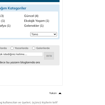
ığım Kategoriler
(13)
Güncel (4)
 (1)
Ekolojik Yaşam (1)
afya (1)
Gelenekler (1)
glarda
Yazarlarda
Galerilerde
ece bu yazarın bloglarında ara
Yukarı
 kullanıcıları ve üyeleri, üçüncü kişilerin telif