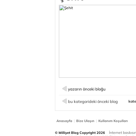
yazarın önceki bloğu
bu kategorideki önceki blog
kate
|
|
Anasayfa
Bize Ulaşın
Kullanım Koşulları
İnternet baskısınd
© Milliyet Blog Copyright 2026