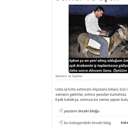
Semerci ve Eşekler
Usta iyi kötü sırtımızın ölçüsünü biliyor, bi
semerci getirirler, sırtınız yaradan kurtulmaz
Eşek kaldıkça, sırtınıza bir semer yapan bulu
yazarın önceki bloğu
bu kategorideki önceki blog
kate