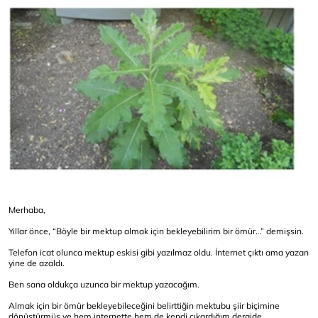
Merhaba,
Yıllar önce, “Böyle bir mektup almak için bekleyebilirim bir ömür…” demişsin.
Telefon icat olunca mektup eskisi gibi yazılmaz oldu. İnternet çıktı ama yazan
yine de azaldı.
Ben sana oldukça uzunca bir mektup yazacağım.
Almak için bir ömür bekleyebileceğini belirttiğin mektubu şiir biçimine
dönüştürmüş ve hem internette hem de kendi çıkardığım dergide