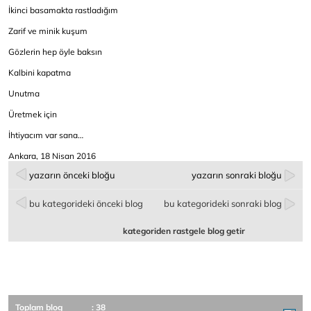
İkinci basamakta rastladığım
Zarif ve minik kuşum
Gözlerin hep öyle baksın
Kalbini kapatma
Unutma
Üretmek için
İhtiyacım var sana…
Ankara, 18 Nisan 2016
yazarın önceki bloğu
yazarın sonraki bloğu
bu kategorideki önceki blog
bu kategorideki sonraki blog
kategoriden rastgele blog getir
Toplam blog
: 38