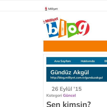
Milliyet
Ana Sayfam
Hakkımda
B
Gündüz Akgül
http://blog.milliyet.com.tr/gunduzakgul
26 Eylül '15
Kategori
Güncel
Sen kimsin?