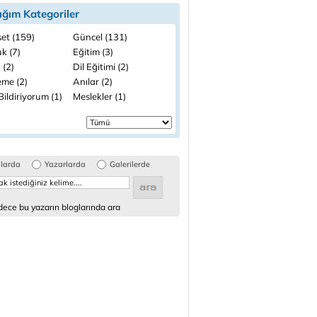
ığım Kategoriler
set (159)
Güncel (131)
k (7)
Eğitim (3)
 (2)
Dil Eğitimi (2)
me (2)
Anılar (2)
ildiriyorum (1)
Meslekler (1)
glarda
Yazarlarda
Galerilerde
ece bu yazarın bloglarında ara