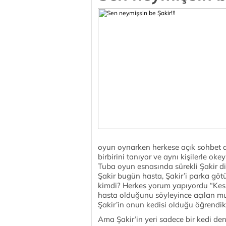
oyun oynarken herkese açık sohbet a
birbirini tanıyor ve aynı kişilerle 
Tuba oyun esnasında sürekli Şakir di
Şakir bugün hasta, Şakir’i parka göt
kimdi? Herkes yorum yapıyordu “Kesi
hasta olduğunu söyleyince açılan m
Şakir’in onun kedisi olduğu öğrendik 
Ama Şakir’in yeri sadece bir kedi den