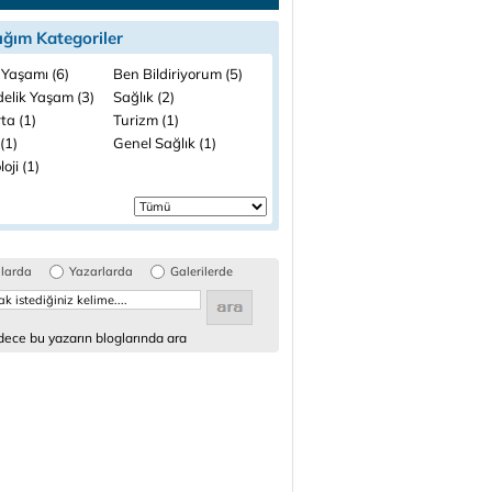
ığım Kategoriler
 Yaşamı (6)
Ben Bildiriyorum (5)
elik Yaşam (3)
Sağlık (2)
ta (1)
Turizm (1)
(1)
Genel Sağlık (1)
loji (1)
glarda
Yazarlarda
Galerilerde
ece bu yazarın bloglarında ara