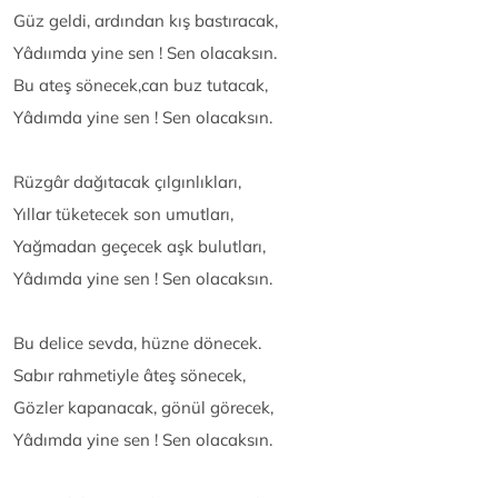
Güz geldi, ardından kış bastıracak,
Yâdıımda yine sen ! Sen olacaksın.
Bu ateş sönecek,can buz tutacak,
Yâdımda yine sen ! Sen olacaksın.
Rüzgâr dağıtacak çılgınlıkları,
Yıllar tüketecek son umutları,
Yağmadan geçecek aşk bulutları,
Yâdımda yine sen ! Sen olacaksın.
Bu delice sevda, hüzne dönecek.
Sabır rahmetiyle âteş sönecek,
Gözler kapanacak, gönül görecek,
Yâdımda yine sen ! Sen olacaksın.