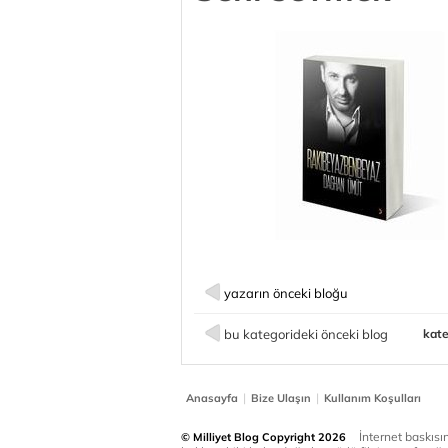
yazarın önceki bloğu
bu kategorideki önceki blog
kate
|
|
Anasayfa
Bize Ulaşın
Kullanım Koşulları
İnternet baskısınd
© Milliyet Blog Copyright 2026