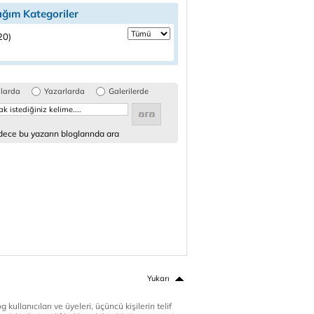
ığım Kategoriler
(20)
glarda
Yazarlarda
Galerilerde
ece bu yazarın bloglarında ara
Yukarı
 kullanıcıları ve üyeleri, üçüncü kişilerin telif