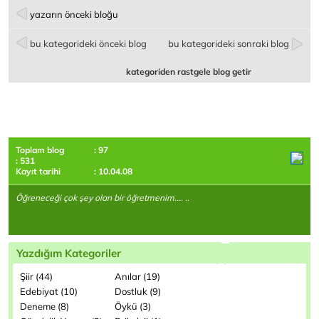
yazarın önceki bloğu
bu kategorideki önceki blog
bu kategorideki sonraki blog
kategoriden rastgele blog getir
Toplam blog
: 97
: 531
Kayıt tarihi
: 10.04.08
Öğreneceği çok şey olan bir öğretmenim.... ..
Yazdığım Kategoriler
Şiir (44)
Anılar (19)
Edebiyat (10)
Dostluk (9)
Deneme (8)
Öykü (3)