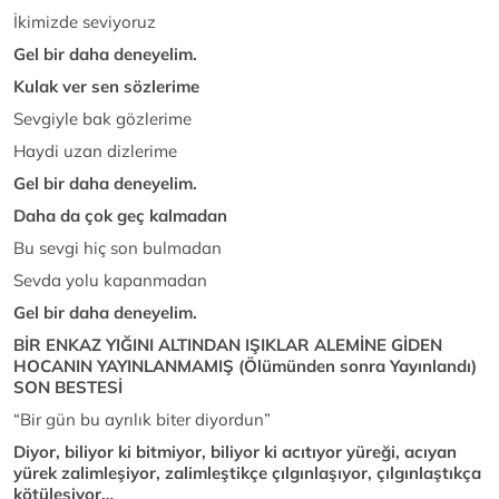
İkimizde seviyoruz
Gel bir daha deneyelim.
Kulak ver sen sözlerime
Sevgiyle bak gözlerime
Haydi uzan dizlerime
Gel bir daha deneyelim.
Daha da çok geç kalmadan
Bu sevgi hiç son bulmadan
Sevda yolu kapanmadan
Gel bir daha deneyelim.
BİR ENKAZ YIĞINI ALTINDAN IŞIKLAR ALEMİNE GİDEN
HOCANIN YAYINLANMAMIŞ (Ölümünden sonra Yayınlandı)
SON BESTESİ
“Bir gün bu ayrılık biter diyordun”
Diyor, biliyor ki bitmiyor, biliyor ki acıtıyor yüreği, acıyan
yürek zalimleşiyor, zalimleştikçe çılgınlaşıyor, çılgınlaştıkça
kötüleşiyor…