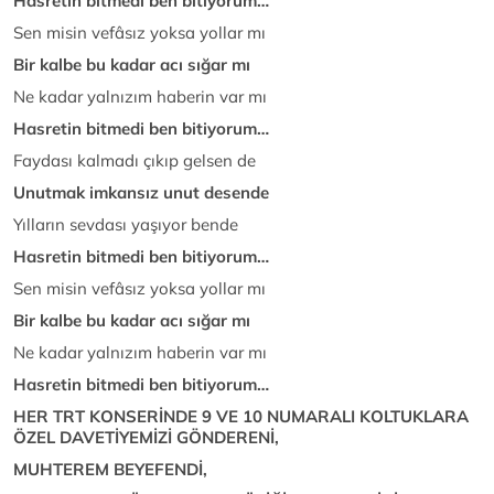
Hasretin bitmedi ben bitiyorum…
Sen misin vefâsız yoksa yollar mı
Bir kalbe bu kadar acı sığar mı
Ne kadar yalnızım haberin var mı
Hasretin bitmedi ben bitiyorum…
Faydası kalmadı çıkıp gelsen de
Unutmak imkansız unut desende
Yılların sevdası yaşıyor bende
Hasretin bitmedi ben bitiyorum…
Sen misin vefâsız yoksa yollar mı
Bir kalbe bu kadar acı sığar mı
Ne kadar yalnızım haberin var mı
Hasretin bitmedi ben bitiyorum…
HER TRT KONSERİNDE 9 VE 10 NUMARALI KOLTUKLARA
ÖZEL DAVETİYEMİZİ GÖNDERENİ,
MUHTEREM BEYEFENDİ,