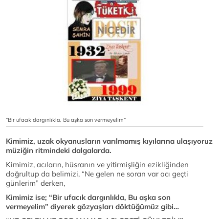
“Bir ufacık dargınlıkla, Bu aşka son vermeyelim”
Kimimiz, uzak okyanusların varılmamış kıyılarına ulaşıyoruz
müziğin ritmindeki dalgalarda.
Kimimiz, acıların, hüsranın ve yitirmişliğin ezikliğinden
doğrultup da belimizi, “Ne gelen ne soran var acı geçti
günlerim” derken,
Kimimiz ise; “Bir ufacık dargınlıkla, Bu aşka son
vermeyelim” diyerek gözyaşları döktüğümüz gibi…