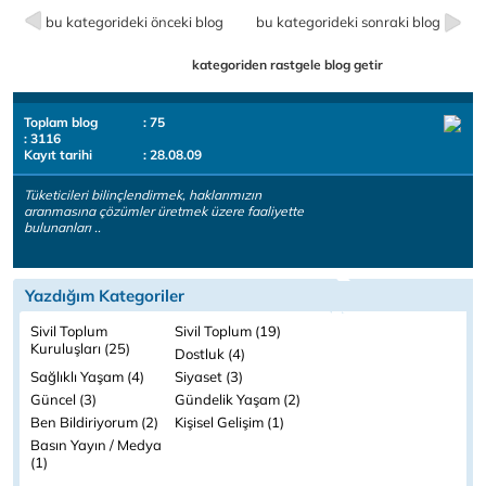
bu kategorideki önceki blog
bu kategorideki sonraki blog
kategoriden rastgele blog getir
Toplam blog
: 75
: 3116
Kayıt tarihi
: 28.08.09
Tüketicileri bilinçlendirmek, haklarımızın
aranmasına çözümler üretmek üzere faaliyette
bulunanları ..
Yazdığım Kategoriler
Sivil Toplum
Sivil Toplum (19)
Kuruluşları (25)
Dostluk (4)
Sağlıklı Yaşam (4)
Siyaset (3)
Güncel (3)
Gündelik Yaşam (2)
Ben Bildiriyorum (2)
Kişisel Gelişim (1)
Basın Yayın / Medya
(1)