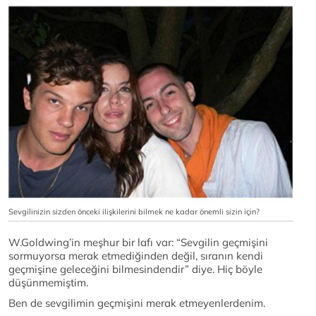
Sevgilinizin sizden önceki ilişkilerini bilmek ne kadar önemli sizin için?
W.Goldwing’in meşhur bir lafı var: “Sevgilin geçmişini
sormuyorsa merak etmediğinden değil, sıranın kendi
geçmişine geleceğini bilmesindendir” diye. Hiç böyle
düşünmemiştim.
Ben de sevgilimin geçmişini merak etmeyenlerdenim.