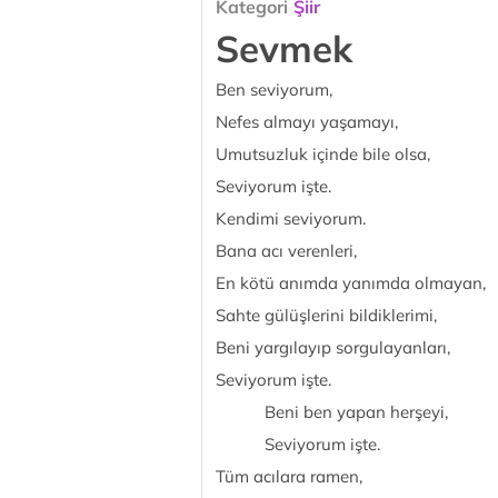
Kategori
Şiir
Sevmek
Ben seviyorum,
Nefes almayı yaşamayı,
Umutsuzluk içinde bile olsa,
Seviyorum işte.
Kendimi seviyorum.
Bana acı verenleri,
En kötü anımda yanımda olmayan,
Sahte gülüşlerini bildiklerimi,
Beni yargılayıp sorgulayanları,
Seviyorum işte.
Beni ben yapan herşeyi,
Seviyorum işte.
Tüm acılara ramen,