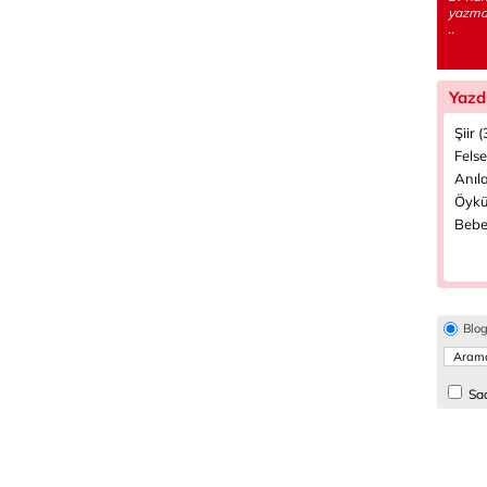
yazmay
..
Yazd
Şiir 
Felse
Anıla
Öykü
Bebe
Blo
Sad