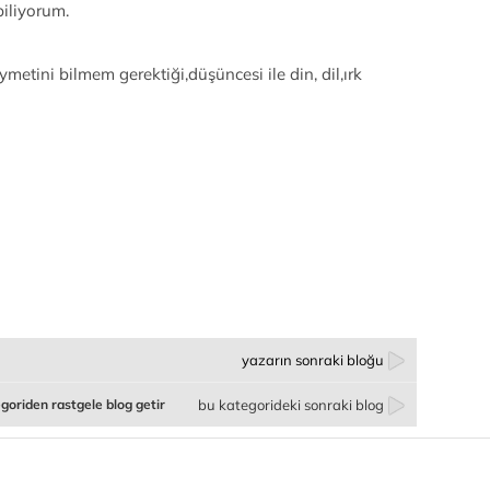
iliyorum.
metini bilmem gerektiği,düşüncesi ile din, dil,ırk
yazarın sonraki bloğu
goriden rastgele blog getir
bu kategorideki sonraki blog