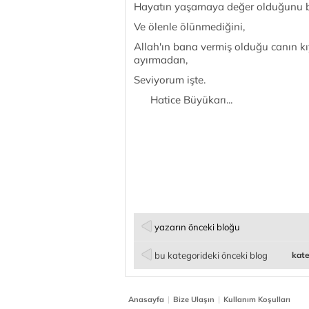
Hayatın yaşamaya değer olduğunu b
Ve ölenle ölünmediğini,
Allah'ın bana vermiş olduğu canın kıy
ayırmadan,
Seviyorum işte.
Hatice Büyükarı...
yazarın önceki bloğu
bu kategorideki önceki blog
kate
|
|
Anasayfa
Bize Ulaşın
Kullanım Koşulları