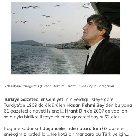
Sıdesutyun Paregamıs (Elveda Dostum) Hrant... Sıdesutyun Paregamıs...
Türkiye Gazeteciler Cemiyeti'
nin verdiği listeye göre
Türkiye'de 1909'da öldürülen
Hasan Fehmi Bey'
den bu yana
61 gazeteci cinayeti işlendi...
Hrant Dink
'e 2007’de yapılan
saldırıyla birlikte listeye eklenen gazeteci sayısı 62 oldu...
Bugüne kadar sırf
düşüncelerinden ötürü
tam 62 gazeteci
emekçimiz katledildi... Ne kötü bir manzara bu Türkiye için...