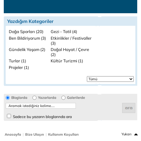
Yazdığım Kategoriler
Doğa Sporları (20)
Gezi - Tatil (4)
Ben Bildiriyorum (3)
Etkinlikler / Festivaller
(3)
Gündelik Yaşam (2)
Doğal Hayat / Çevre
(2)
Turlar (1)
Kültür Turizmi (1)
Projeler (1)
Bloglarda
Yazarlarda
Galerilerde
Sadece bu yazarın bloglarında ara
|
|
Yukarı
Anasayfa
Bize Ulaşın
Kullanım Koşulları