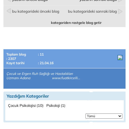
bu kategorideki önceki blog
bu kategorideki sonraki blog
kategoriden rastgele blog getir
Toplam blog
: 11
: 2307
Kayıt tarihi
: 21.04.16
Çocuk ve Ergen Ruh Sağlığı ve Hastalıkları
Uzmanı Adana www.fuatkircelli...
Yazdığım Kategoriler
Çocuk Psikolojisi (10)
Psikoloji (1)