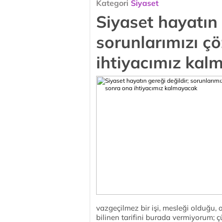
Kategori
Siyaset
Siyaset hayatın 
sorunlarımızı ç
ihtiyacımız kal
vazgeçilmez bir işi, mesleği olduğu,
bilinen tarifini burada vermiyorum; çü