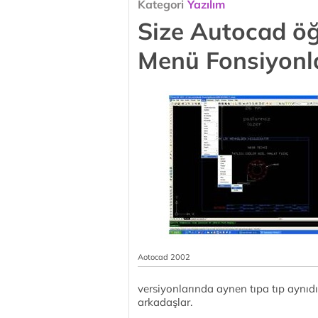
Kategori
Yazılım
Size Autocad öğ
Menü Fonsiyonl
Aotocad 2002
versiyonlarında aynen tıpa tıp aynıdı
arkadaşlar.