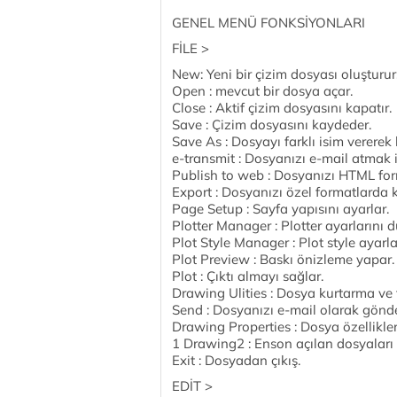
GENEL MENÜ FONKSİYONLARI
FİLE >
New: Yeni bir çizim dosyası oluşturur
Open : mevcut bir dosya açar.
Close : Aktif çizim dosyasını kapatır.
Save : Çizim dosyasını kaydeder.
Save As : Dosyayı farklı isim vererek
e-transmit : Dosyanızı e-mail atmak i
Publish to web : Dosyanızı HTML form
Export : Dosyanızı özel formatlarda 
Page Setup : Sayfa yapısını ayarlar.
Plotter Manager : Plotter ayarlarını d
Plot Style Manager : Plot style ayarla
Plot Preview : Baskı önizleme yapar.
Plot : Çıktı almayı sağlar.
Drawing Ulities : Dosya kurtarma ve 
Send : Dosyanızı e-mail olarak gönde
Drawing Properties : Dosya özellikleri
1 Drawing2 : Enson açılan dosyaları 
Exit : Dosyadan çıkış.
EDİT >