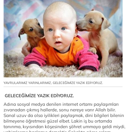
YAVRULARIMIZ YARINLARIMIZ, GELECEĞİMİZE YAZIK EDİYORUZ.
GELECEĞİMİZE YAZIK EDİYORUZ.
Adına sosyal medya denilen internet ortamı paylaşımları
zıvanadan çıkmış hallerde, sonu nereye varır Allah bilir.
Sanal uzuv da olsa iyilikleri paylaşmak, dini bilgileri bilenin
bilmeyene öğretmesi güzel elbet. Lakin iş bu ortamda
tanınma, kıyısından köşesinden şöhret ummaya geldi miydi,