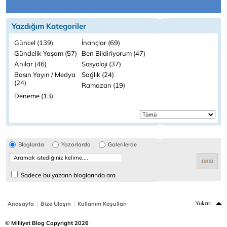
Yazdığım Kategoriler
Güncel (139)
İnançlar (69)
Gündelik Yaşam (57)
Ben Bildiriyorum (47)
Anılar (46)
Sosyoloji (37)
Basın Yayın / Medya
Sağlık (24)
(24)
Ramazan (19)
Deneme (13)
Bloglarda
Yazarlarda
Galerilerde
Sadece bu yazarın bloglarında ara
|
|
Yukarı
Anasayfa
Bize Ulaşın
Kullanım Koşulları
© Milliyet Blog Copyright 2026