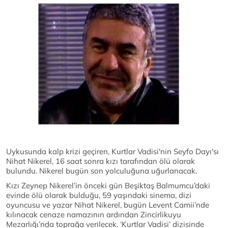
Uykusunda kalp krizi geçiren, Kurtlar Vadisi'nin Seyfo Dayı'sı
Nihat Nikerel, 16 saat sonra kızı tarafından ölü olarak
bulundu. Nikerel bugün son yolculuğuna uğurlanacak.
Kızı Zeynep Nikerel’in önceki gün Beşiktaş Balmumcu’daki
evinde ölü olarak bulduğu, 59 yaşındaki sinema, dizi
oyuncusu ve yazar Nihat Nikerel, bugün Levent Camii’nde
kılınacak cenaze namazının ardından Zincirlikuyu
Mezarlığı’nda toprağa verilecek. ‘Kurtlar Vadisi’ dizisinde