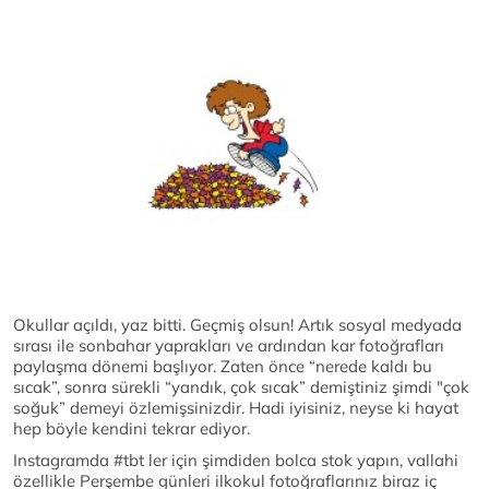
Okullar açıldı, yaz bitti. Geçmiş olsun! Artık sosyal medyada
sırası ile sonbahar yaprakları ve ardından kar fotoğrafları
paylaşma dönemi başlıyor. Zaten önce “nerede kaldı bu
sıcak”, sonra sürekli “yandık, çok sıcak” demiştiniz şimdi "çok
soğuk” demeyi özlemişsinizdir. Hadi iyisiniz, neyse ki hayat
hep böyle kendini tekrar ediyor.
Instagramda #tbt ler için şimdiden bolca stok yapın, vallahi
özellikle Perşembe günleri ilkokul fotoğraflarınız biraz iç