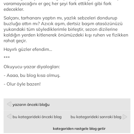
varamayacağını er geç her şeyi fark ettikleri gibi fark
edecekler.
Salçanı, tarhananı yaptın mı, yazlık sebzeleri dondurup
buzluğa attın mı? Azıcık aşım, dertsiz başım atasözünüzü
yukarıdaki tüm söylediklerimle birleştir, sezon dizilerine
kaldığın yerden kitlenerek önümüzdeki kışı ruhen ve fizikken
rahat geçir.
Hayırlı güzler efendim…
***
Okuyucu-yazar diyalogları:
- Aaaa, bu blog kısa olmuş.
- Olur öyle bazen!
yazarın önceki bloğu
bu kategorideki önceki blog
bu kategorideki sonraki blog
kategoriden rastgele blog getir