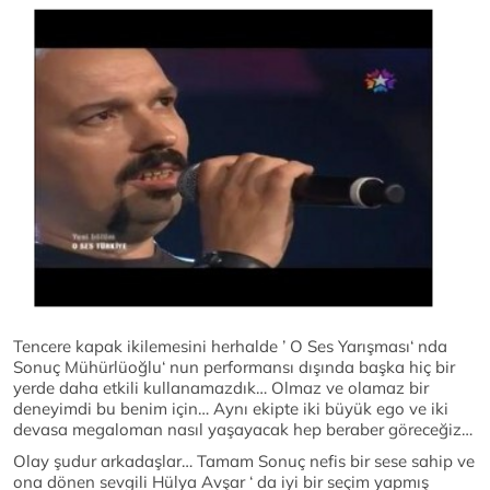
Tencere kapak ikilemesini herhalde ’ O Ses Yarışması‘ nda
Sonuç Mühürlüoğlu‘ nun performansı dışında başka hiç bir
yerde daha etkili kullanamazdık… Olmaz ve olamaz bir
deneyimdi bu benim için… Aynı ekipte iki büyük ego ve iki
devasa megaloman nasıl yaşayacak hep beraber göreceğiz…
Olay şudur arkadaşlar… Tamam Sonuç nefis bir sese sahip ve
ona dönen sevgili Hülya Avşar ‘ da iyi bir seçim yapmış