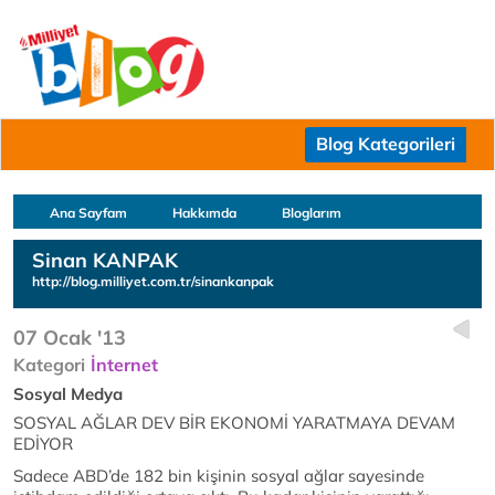
Blog Kategorileri
Ana Sayfam
Hakkımda
Bloglarım
Sinan KANPAK
http://blog.milliyet.com.tr/sinankanpak
07 Ocak '13
Kategori
İnternet
Sosyal Medya
SOSYAL AĞLAR DEV BİR EKONOMİ YARATMAYA DEVAM
EDİYOR
Sadece ABD’de 182 bin kişinin sosyal ağlar sayesinde