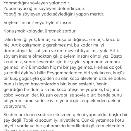
Yapmadığını söyleyen yalancıdır.
Yapamayacağını söyleyen dolandırıcıdır.
Yaptığını söyleyen yada söylediğini yapan merttir.
Söylem ‘insanı’ veya ‘eylem’ insanı
Konuşmak kolaydır, üretmek zordur.
Dilin kemiği yok, konuş konuşa bildiğine… sonuç?.. koca bir
hiç. Artık çalışmamız gerekmez mi, bu kadar mı iyi
durumdayız ki, çalışma ve üretmeye ihtiyacımız yok. Artık
söylem insanı olmaktan çıkıp eylem insanı olmalıyız. Başta
kendimiz, sonra çevremiz için bir şeyler yapmanın zamanı
gelmedi mi? Elimizden hiç mi bir şey gelmez. Herkes az çok
şu tarihi öyküyü bilir: Peygamberlerden biri yakılırken, küçük
bir kuş, gagasıyla gölden su alır, koca alevlerin üstüne döker,
bunu izleyen hayvanlardan biri kuşa seslenir, ‘senin
getirdiğin bir damla su bu koca ateşe ne yapar ki, boşuna
çabalıyorsun’ der. Kuşun cevabı ise şöyle olur; ‘bende bunu
biliyorum, ama sadece iyi niyetimi gösterip elimden geleni
yapıyorum.’
Sizden beklenen sadece elinizden geleni yapmaktır, başka bir
şey değil. Tabii ki sözüm iyi niyetlilere. Çünkü yeterince kötü
niyetli vardır ve her çabamızda kendilerini göstermektedirler.