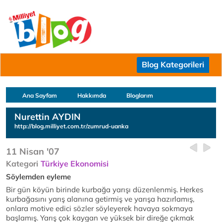
Blog Kategorileri
Ana Sayfam
Hakkımda
Bloglarım
Nurettin AYDIN
http://blog.milliyet.com.tr/zumrud-uanka
11 Nisan '07
Kategori
Türkiye Ekonomisi
Söylemden eyleme
Bir gün köyün birinde kurbağa yarışı düzenlenmiş. Herkes
kurbağasını yarış alanına getirmiş ve yarışa hazırlamış,
onlara motive edici sözler söyleyerek havaya sokmaya
başlamış. Yarış çok kaygan ve yüksek bir direğe çıkmak