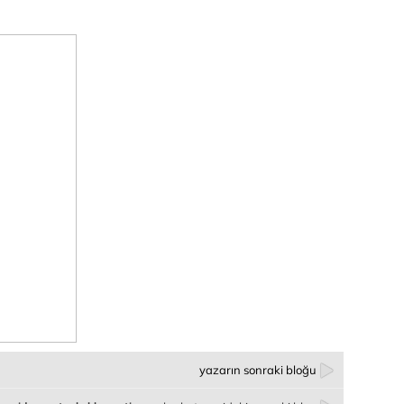
yazarın sonraki bloğu