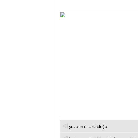
yazarın önceki bloğu