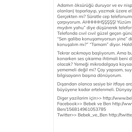
Adamın öksürüğü duruyor ve ev nispe
olanları) toparlayıp, yazmak üzere e
Gerçekten mi? Süratle cep telefonu
çarpıyorum. AHHHHHŞŞŞŞŞ! Yüzüm m
mıydım yahu” diye düşünerek telefon
Telefonda cıvıl cıvıl güzel geçen gün
“Sen galiba konuşamıyorsun yine” di
konuşalım mı?” “Tamam” diyor. Hald
Tekrar acıkmaya başlıyorum. Ama bu
konarken ses çıkarma ihtimali beni d
olacak? Yemeği mikrodalgaya koysam,
yememeli değil mi? Çay yapsam, suyu
bilgisayarın başına dönüyorum.
Dışarıdan olanca sesiye bir itfaye ar
büyüyene kadar ertelenmeli. Dünyaya
Diger yazilarim için>> http://www.
Facebook>> Bebek ve Ben http://ww
Ben/156814961053785
Twitter>> Bebek_ve_Ben http://twit