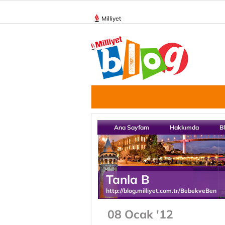
Milliyet
Ana Sayfam
Hakkımda
B
Tanla B
http://blog.milliyet.com.tr/BebekveBen
08 Ocak '12