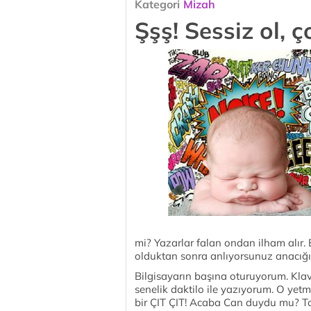
Kategori
Mizah
Şşş! Sessiz ol, 
mi? Yazarlar falan ondan ilham alır. 
olduktan sonra anlıyorsunuz anacığım,
Bilgisayarın başına oturuyorum. Klav
senelik daktilo ile yazıyorum. O yetm
bir ÇIT ÇIT! Acaba Can duydu mu? Tom