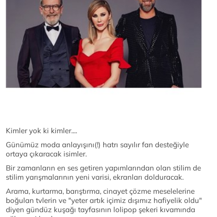
Kimler yok ki kimler....
Günümüz moda anlayışını(!) hatrı sayılır fan desteğiyle
ortaya çıkaracak isimler.
Bir zamanların en ses getiren yapımlarından olan stilim de
stilim yarışmalarının yeni varisi, ekranları dolduracak.
Arama, kurtarma, barıştırma, cinayet çözme meselelerine
boğulan tvlerin ve "yeter artık içimiz dışımız hafiyelik oldu"
diyen gündüz kuşağı tayfasının lolipop şekeri kıvamında