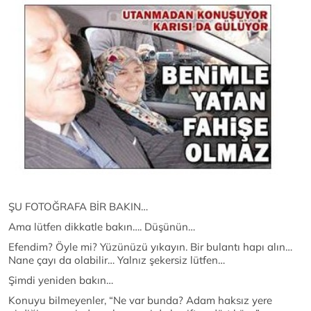
ŞU FOTOĞRAFA BİR BAKIN…
Ama lütfen dikkatle bakın…. Düşünün…
Efendim? Öyle mi? Yüzünüzü yıkayın. Bir bulantı hapı alın…
Nane çayı da olabilir… Yalnız şekersiz lütfen…
Şimdi yeniden bakın…
Konuyu bilmeyenler, “Ne var bunda? Adam haksız yere