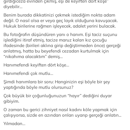
girdiğiceza evinden çıkmış, eşi de keyiften dört köşe”
diyebilir…
Benim burada dikkatinizi çekmek istediğim nokta adam
değil. O nasıl olsa er veya geç layık olduğuna kavuşacak.
Hukuk birilerine rağmen işleyecek, adalet yerini bulacak.
Bu fotoğrafın düşündüren yanı o hanım. Eşi taciz suçunu
işlediğini itiraf etmiş, tacize maruz kalan kız çocuğu
ifadesinde (birileri aklına girip değiştirmeden önce) gerçeği
anlatmış, hatta bu beyefendi cezadan kurtulmak için
“nikahıma alacaktım” demiş…
Hanımefendi keyiften dört köşe…
Hanımefendi çok mutlu…
Şimdi hanımlara bir soru: Hanginizin eşi böyle bir şey
yaptığında böyle mutlu olursunuz?
Çok büyük bir çoğunluğunuzun “hayır” dediğini duyar
gibiyim.
O zaman bu gerici zihniyet nasıl kadını köle yapmak için
çalışıyorsa, sizde en azından onları uyarıp gerçeği anlatın...
Yılmadan…