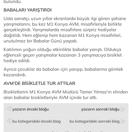
bulundu.
BABALARI YARIŞTIRDI
Usta sanatçı, uzun yıllar ekranlarda büyük ilgi gören şahane
yarışmalarını, bu kez M1 Konya AVM, misafirleriyle birlikte
gerçekleştirdi. Yarışmalarda misafirlere sürpriz hediyeler
dağıtıldı. Hem eğlenip hem kazanan M1 Konya misafirleri,
unutulmaz bir Babalar Günü yaşadı.
Katılımın yoğun olduğu etkinlikte babalar yarıştı. Oldukça
eğlenceli geçen yarışmalar kazanan 3 yarışmacıya bisiklet
hediye edildi.
Ayrıca çocuklar da babaları için yarışıp, babalarına gömlek
kazandırdı.
AVM'DE BİSİKLETLE TUR ATTILAR
Bisikletlerini M1 Konya AVM Müdürü Tamer Yılmaz'ın elinden
alan babalar bisikletleriyle AVM içinde tur attı.
yazarın önceki bloğu
yazarın sonraki bloğu
bu kategorideki önceki blog
bu kategorideki sonraki blog