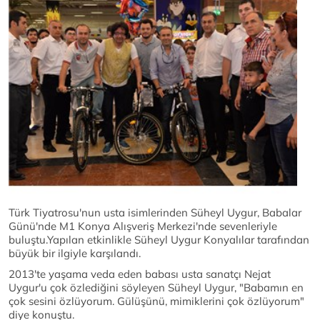
Türk Tiyatrosu'nun usta isimlerinden Süheyl Uygur, Babalar
Günü'nde M1 Konya Alışveriş Merkezi'nde sevenleriyle
buluştu.Yapılan etkinlikle Süheyl Uygur Konyalılar tarafından
büyük bir ilgiyle karşılandı.
2013'te yaşama veda eden babası usta sanatçı Nejat
Uygur'u çok özlediğini söyleyen Süheyl Uygur, "Babamın en
çok sesini özlüyorum. Gülüşünü, mimiklerini çok özlüyorum"
diye konuştu.