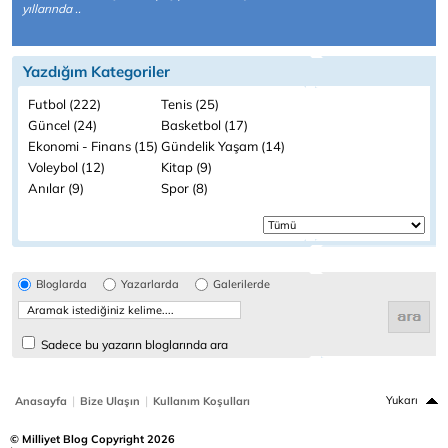
yıllarında ..
Yazdığım Kategoriler
Futbol (222)
Tenis (25)
Güncel (24)
Basketbol (17)
Ekonomi - Finans (15)
Gündelik Yaşam (14)
Voleybol (12)
Kitap (9)
Anılar (9)
Spor (8)
Bloglarda
Yazarlarda
Galerilerde
Sadece bu yazarın bloglarında ara
|
|
Yukarı
Anasayfa
Bize Ulaşın
Kullanım Koşulları
© Milliyet Blog Copyright 2026