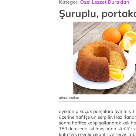
Kategori
Özel Lezzet Durakları
Şuruplu, portakal
görsel netten
ayıklanıp küçük parçalara ayrılmış 1 
üzerine hafifçe un serpilir. Hazırla
sonra hafifçe kalıp sallanarak kek h
150 derecede ısıtılmış fırına sürülür v
kalp ters çevrilir çıkarılır ve servis 