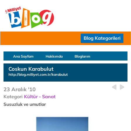
Blog Kategorileri
Ana Sayfam
Hakkımda
Bloglarım
Coskun Karabulut
http://blog.milliyet.com.tr/karabulut
23 Aralık '10
Kategori
Kültür - Sanat
Susuzluk ve umutlar