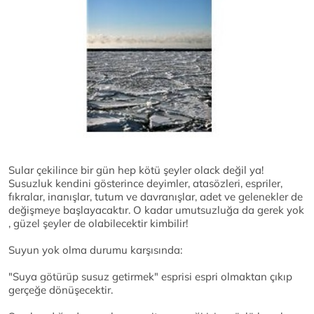
Sular çekilince bir gün hep kötü şeyler olack değil ya!
Susuzluk kendini gösterince deyimler, atasözleri, espriler,
fıkralar, inanışlar, tutum ve davranışlar, adet ve gelenekler de
değişmeye başlayacaktır. O kadar umutsuzluğa da gerek yok
, güzel şeyler de olabilecektir kimbilir!
Suyun yok olma durumu karşısında:
"Suya götürüp susuz getirmek" esprisi espri olmaktan çıkıp
gerçeğe dönüşecektir.