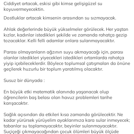
Ciddiyet artacak, eskisi gibi kimse gelişigüzel su
koyuvermeyecektin.
Dostluklar artacak kimsenin arasından su sızmayacak.
Ahlak değerlerinde büyük yükselmeler görülecek. Her yaştan
kızlar, kadınlar istedikleri şekilde ve zamanda rahatça gezip
tozacaklar. Kelli felli adamlar onlara sulanmayacaktır.
Parası olmayanların ağzının suyu akmayacağı için, parası
olanlar istedikleri yiyecekleri istedikleri ortamlarda rahatça
yiyip içebileceklerdir. Böylece toplumsal çatışmaları da önüne
geçilerek huzurlu bir toplum yaratılmış olacaktır.
Susuz bir dünyada :
En büyük etki matematik alanında yaşanacak olup
öğrencilerin baş belası olan havuz problemleri tarihe
karışacaktır.
Sağlık açısından da etkileri kısa zamanda görülecektir. Ne
kadar yürürsek yürüyelim ayaklarımıza kara sular inmeyecek;
tabanlar su toplamayacaktır, beyinler sulanmayacaktır.
Suçiçeği çıkmayacağından çocuk ölümleri büyük ölçüde