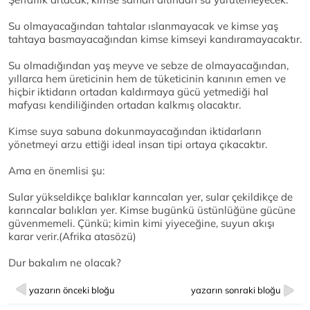
Su olmayacağından tahtalar ıslanmayacak ve kimse yaş
tahtaya basmayacağından kimse kimseyi kandıramayacaktır.
Su olmadığından yaş meyve ve sebze de olmayacağından,
yıllarca hem üreticinin hem de tüketicinin kanının emen ve
hiçbir iktidarın ortadan kaldırmaya gücü yetmediği hal
mafyası kendiliğinden ortadan kalkmış olacaktır.
Kimse suya sabuna dokunmayacağından iktidarların
yönetmeyi arzu ettiği ideal insan tipi ortaya çıkacaktır.
Ama en önemlisi şu:
Sular yükseldikçe balıklar karıncaları yer, sular çekildikçe de
karıncalar balıkları yer. Kimse bugünkü üstünlüğüne gücüne
güvenmemeli. Çünkü; kimin kimi yiyeceğine, suyun akışı
karar verir.(Afrika atasözü)
Dur bakalım ne olacak?
yazarın önceki bloğu
yazarın sonraki bloğu