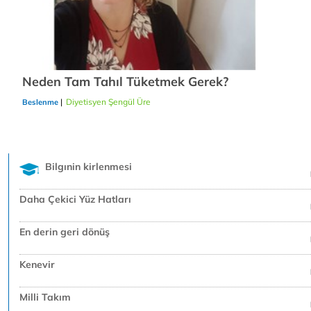
Neden Tam Tahıl Tüketmek Gerek?
|
Diyetisyen Şengül Üre
21/12/2018
Beslenme
Bilgınin kirlenmesi
Daha Çekici Yüz Hatları
En derin geri dönüş
Kenevir
Milli Takım