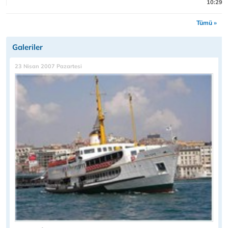
10:29
Tümü »
Galeriler
23 Nisan 2007 Pazartesi