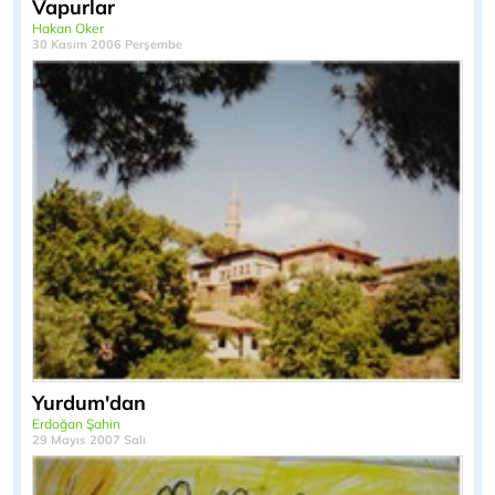
Vapurlar
Hakan Oker
30 Kasım 2006 Perşembe
Yurdum'dan
Erdoğan Şahin
29 Mayıs 2007 Salı