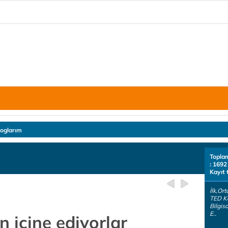
loglarım
Topla
: 1692
Kayıt 
İlk,Or
TED Ko
Bilgis
E..
in içine ediyorlar