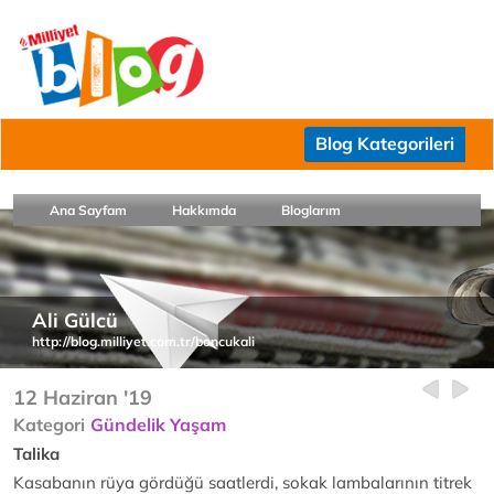
Blog Kategorileri
Ana Sayfam
Hakkımda
Bloglarım
Ali Gülcü
http://blog.milliyet.com.tr/boncukali
12 Haziran '19
Kategori
Gündelik Yaşam
Talika
Kasabanın rüya gördüğü saatlerdi, sokak lambalarının titrek