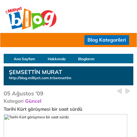
Blog Kategorileri
Ana Sayfam
Hakkımda
Bloglarım
ŞEMSETTİN MURAT
http://blog.milliyet.com.tr/semsettin
05 Ağustos '09
Kategori
Güncel
Tarihi Kürt görüşmesi bir saat sürdü