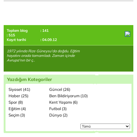
Toplam blog
: 141
: 515
Kayıt tarihi
: 04.09.12
1972 yılında Rize Güneysu'da doğdu. Eğtim
hayatını orada tamamladı. Zaman içinde
Avrupa'nın bir ç..
Yazdığım Kategoriler
Siyaset (41)
Güncel (26)
Haber (25)
Ben Bildiriyorum (10)
Spor (8)
Kent Yaşamı (6)
Eğitim (4)
Futbol (3)
Seçim (3)
Dünya (2)