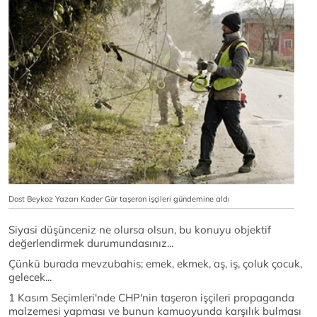
Dost Beykoz Yazarı Kader Gür taşeron işçileri gündemine aldı
Siyasi düşünceniz ne olursa olsun, bu konuyu objektif
değerlendirmek durumundasınız...
Çünkü burada mevzubahis; emek, ekmek, aş, iş, çoluk çocuk,
gelecek...
1 Kasım Seçimleri'nde CHP'nin taşeron işçileri propaganda
malzemesi yapması ve bunun kamuoyunda karşılık bulması