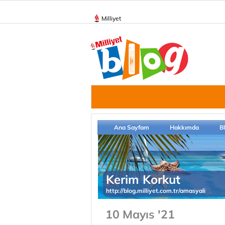
Milliyet
Ana Sayfam
Hakkımda
B
Kerim Korkut
http://blog.milliyet.com.tr/amasyali
10 Mayıs '21