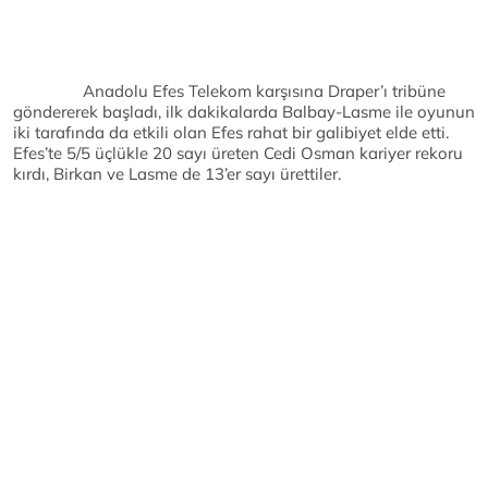
Anadolu Efes Telekom karşısına Draper’ı tribüne
göndererek başladı, ilk dakikalarda Balbay-Lasme ile oyunun
iki tarafında da etkili olan Efes rahat bir galibiyet elde etti.
Efes’te 5/5 üçlükle 20 sayı üreten Cedi Osman kariyer rekoru
kırdı, Birkan ve Lasme de 13’er sayı ürettiler.