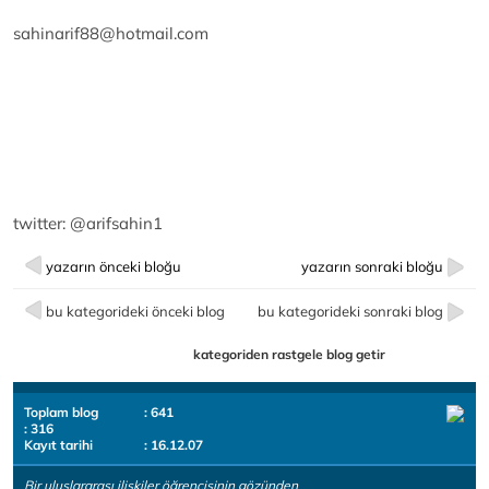
sahinarif88@hotmail.com
twitter: @arifsahin1
yazarın önceki bloğu
yazarın sonraki bloğu
bu kategorideki önceki blog
bu kategorideki sonraki blog
kategoriden rastgele blog getir
Toplam blog
: 641
: 316
Kayıt tarihi
: 16.12.07
Bir uluslararası ilişkiler öğrencisinin gözünden