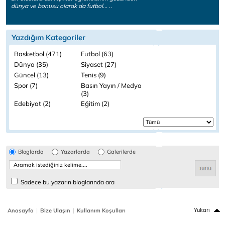
dünya ve bonusu olarak da futbol... ..
Yazdığım Kategoriler
Basketbol (471)
Futbol (63)
Dünya (35)
Siyaset (27)
Güncel (13)
Tenis (9)
Spor (7)
Basın Yayın / Medya
(3)
Edebiyat (2)
Eğitim (2)
Bloglarda
Yazarlarda
Galerilerde
Sadece bu yazarın bloglarında ara
|
|
Yukarı
Anasayfa
Bize Ulaşın
Kullanım Koşulları