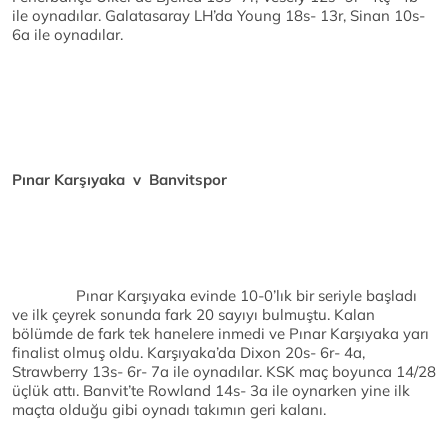
ile oynadılar. Galatasaray LH’da Young 18s- 13r, Sinan 10s-
6a ile oynadılar.
Pınar Karşıyaka v Banvitspor
Pınar Karşıyaka evinde 10-0’lık bir seriyle başladı
ve ilk çeyrek sonunda fark 20 sayıyı bulmuştu. Kalan
bölümde de fark tek hanelere inmedi ve Pınar Karşıyaka yarı
finalist olmuş oldu. Karşıyaka’da Dixon 20s- 6r- 4a,
Strawberry 13s- 6r- 7a ile oynadılar. KSK maç boyunca 14/28
üçlük attı. Banvit’te Rowland 14s- 3a ile oynarken yine ilk
maçta olduğu gibi oynadı takımın geri kalanı.