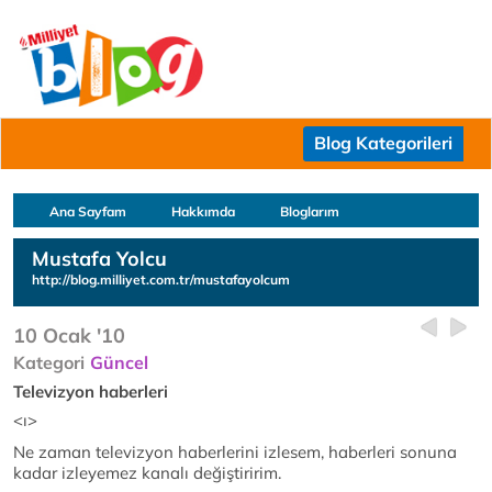
Blog Kategorileri
Ana Sayfam
Hakkımda
Bloglarım
Mustafa Yolcu
http://blog.milliyet.com.tr/mustafayolcum
10 Ocak '10
Kategori
Güncel
Televizyon haberleri
<ı>
Ne zaman televizyon haberlerini izlesem, haberleri sonuna
kadar izleyemez kanalı değiştiririm.