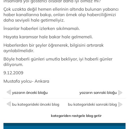
insanlara yol gösterici olsalar daha iyi olmaz mı?
Çok uzakta değil hemen ellerinin altında bulunan yabancı
haber kanallarına bakıp, onları örnek alıp haberciliğimizi
daha seviyeli hale getirmeliyiz.
İnsanlar haberleri izlerken sıkılmamalı.
Hayata karamsar hale bakar hale gelmemeli.
Haberlerden bir şeyler öğrenerek, bilgisini artırarak
ayrılabilmelidir.
Böyle haberli günleri umutla bekliyor, iyi haberli günler
diliyorum.
9.12.2009
Mustafa yolcu- Ankara
yazarın önceki bloğu
yazarın sonraki bloğu
bu kategorideki önceki blog
bu kategorideki sonraki blog
kategoriden rastgele blog getir