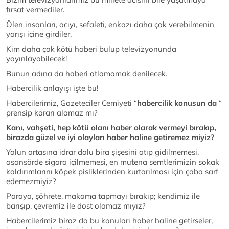
fırsat vermediler.
Ölen insanları, acıyı, sefaleti, enkazı daha çok verebilmenin
yarışı içine girdiler.
Kim daha çok kötü haberi bulup televizyonunda
yayınlayabilecek!
Bunun adına da haberi atlamamak denilecek.
Habercilik anlayışı işte bu!
Habercilerimiz, Gazeteciler Cemiyeti “
habercilik konusun da
“
prensip kararı alamaz mı?
Kanı, vahşeti, hep kötü olanı haber olarak vermeyi bırakıp,
birazda güzel ve iyi olayları haber haline getiremez miyiz?
Yolun ortasına idrar dolu bira şişesini atıp gidilmemesi,
asansörde sigara içilmemesi, en mutena semtlerimizin sokak
kaldırımlarını köpek pisliklerinden kurtarılması için çaba sarf
edemezmiyiz?
Paraya, şöhrete, makama tapmayı bırakıp; kendimiz ile
barışıp, çevremiz ile dost olamaz mıyız?
Habercilerimiz biraz da bu konuları haber haline getirseler,