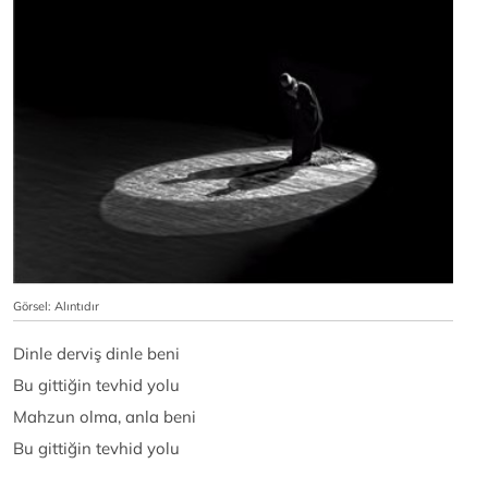
Görsel: Alıntıdır
Dinle derviş dinle beni
Bu gittiğin tevhid yolu
Mahzun olma, anla beni
Bu gittiğin tevhid yolu