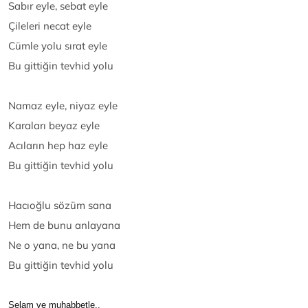
Sabır eyle, sebat eyle
Çileleri necat eyle
Cümle yolu sırat eyle
Bu gittiğin tevhid yolu
Namaz eyle, niyaz eyle
Karaları beyaz eyle
Acıların hep haz eyle
Bu gittiğin tevhid yolu
Hacıoğlu sözüm sana
Hem de bunu anlayana
Ne o yana, ne bu yana
Bu gittiğin tevhid yolu
Selam ve muhabbetle..