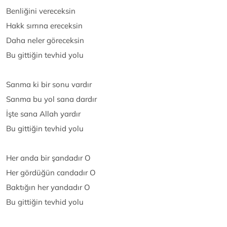
Benliğini vereceksin
Hakk sırrına ereceksin
Daha neler göreceksin
Bu gittiğin tevhid yolu
Sanma ki bir sonu vardır
Sanma bu yol sana dardır
İşte sana Allah yardır
Bu gittiğin tevhid yolu
Her anda bir şandadır O
Her gördüğün candadır O
Baktığın her yandadır O
Bu gittiğin tevhid yolu