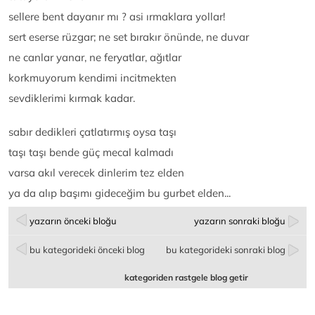
sellere bent dayanır mı ? asi ırmaklara yollar!
sert eserse rüzgar; ne set bırakır önünde, ne duvar
ne canlar yanar, ne feryatlar, ağıtlar
korkmuyorum kendimi incitmekten
sevdiklerimi kırmak kadar.
sabır dedikleri çatlatırmış oysa taşı
taşı taşı bende güç mecal kalmadı
varsa akıl verecek dinlerim tez elden
ya da alıp başımı gideceğim bu gurbet elden...
yazarın önceki bloğu
yazarın sonraki bloğu
bu kategorideki önceki blog
bu kategorideki sonraki blog
kategoriden rastgele blog getir