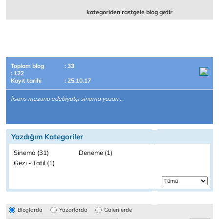
kategoriden rastgele blog getir
Toplam blog
: 33
: 122
Kayıt tarihi
: 25.10.17
lisans mezunu edebiyatçı sinema yazarı ..
Yazdığım Kategoriler
Sinema (31)
Deneme (1)
Gezi - Tatil (1)
Bloglarda
Yazarlarda
Galerilerde