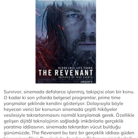
Survivor, sinemada defalarca işlenmiş, takipçisi olan bir konu.
O kadar ki son yıllarda belgesel programlar, prime time
yarışmalar şeklinde kendini gösteriyor. Dolayısıyla böyle
heyecan verici bir konunun sinemada çeşitli hikâyeler
vesilesiyle tekrarlanmasını normâl karşılamak gerek. Özellikle
gelişen dijitâl teknolojinin sağladığı imkânlarla gerçeklik
yaratma iddiasının, sinemada tekrardan vücut bulduğu
günümüzde, The Revenant bu tarz bir gerçeklik iddiası güden