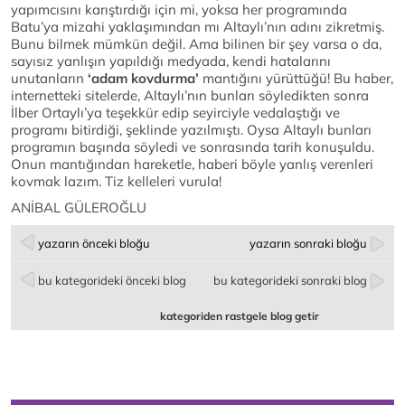
yapımcısını karıştırdığı için mi, yoksa her programında
Batu’ya mizahi yaklaşımından mı Altaylı’nın adını zikretmiş.
Bunu bilmek mümkün değil. Ama bilinen bir şey varsa o da,
sayısız yanlışın yapıldığı medyada, kendi hatalarını
unutanların
‘adam kovdurma’
mantığını yürüttüğü! Bu haber,
internetteki sitelerde, Altaylı’nın bunları söyledikten sonra
İlber Ortaylı’ya teşekkür edip seyirciyle vedalaştığı ve
programı bitirdiği, şeklinde yazılmıştı. Oysa Altaylı bunları
programın başında söyledi ve sonrasında tarih konuşuldu.
Onun mantığından hareketle, haberi böyle yanlış verenleri
kovmak lazım. Tiz kelleleri vurula!
ANİBAL GÜLEROĞLU
yazarın önceki bloğu
yazarın sonraki bloğu
bu kategorideki önceki blog
bu kategorideki sonraki blog
kategoriden rastgele blog getir