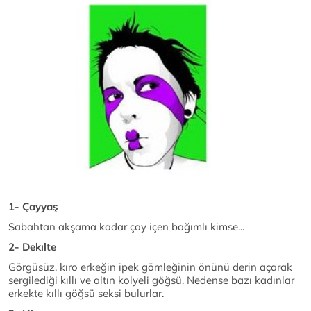
1- Çayyaş
Sabahtan akşama kadar çay içen bağımlı kimse...
2- Dekılte
Görgüsüz, kıro erkeğin ipek gömleğinin önünü derin açarak
sergilediği kıllı ve altın kolyeli göğsü. Nedense bazı kadınlar
erkekte kıllı göğsü seksi bulurlar.