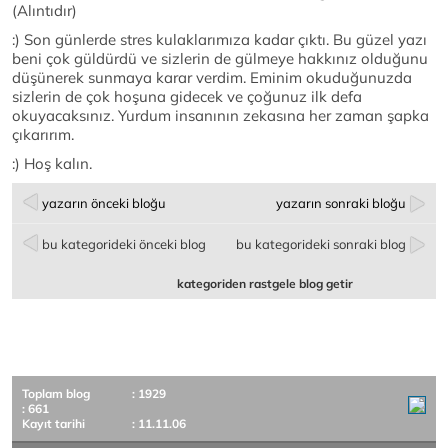
(Alıntıdır)
:) Son günlerde stres kulaklarımıza kadar çıktı. Bu güzel yazı
beni çok güldürdü ve sizlerin de gülmeye hakkınız olduğunu
düşünerek sunmaya karar verdim. Eminim okuduğunuzda
sizlerin de çok hoşuna gidecek ve çoğunuz ilk defa
okuyacaksınız. Yurdum insanının zekasına her zaman şapka
çıkarırım.
:) Hoş kalın.
yazarın önceki bloğu
yazarın sonraki bloğu
bu kategorideki önceki blog
bu kategorideki sonraki blog
kategoriden rastgele blog getir
Toplam blog
: 1929
: 661
Kayıt tarihi
: 11.11.06