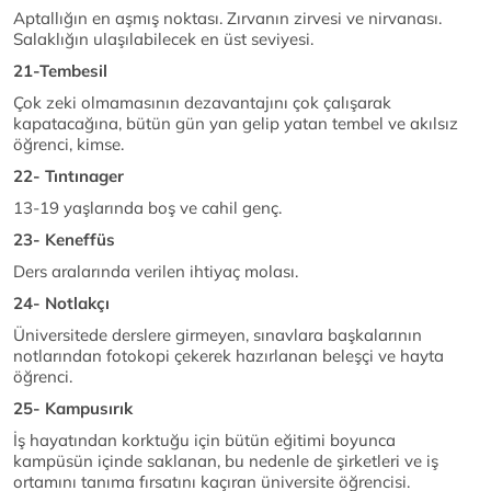
Aptallığın en aşmış noktası. Zırvanın zirvesi ve nirvanası.
Salaklığın ulaşılabilecek en üst seviyesi.
21-Tembesil
Çok zeki olmamasının dezavantajını çok çalışarak
kapatacağına, bütün gün yan gelip yatan tembel ve akılsız
öğrenci, kimse.
22- Tıntınager
13-19 yaşlarında boş ve cahil genç.
23- Keneffüs
Ders aralarında verilen ihtiyaç molası.
24- Notlakçı
Üniversitede derslere girmeyen, sınavlara başkalarının
notlarından fotokopi çekerek hazırlanan beleşçi ve hayta
öğrenci.
25- Kampusırık
İş hayatından korktuğu için bütün eğitimi boyunca
kampüsün içinde saklanan, bu nedenle de şirketleri ve iş
ortamını tanıma fırsatını kaçıran üniversite öğrencisi.