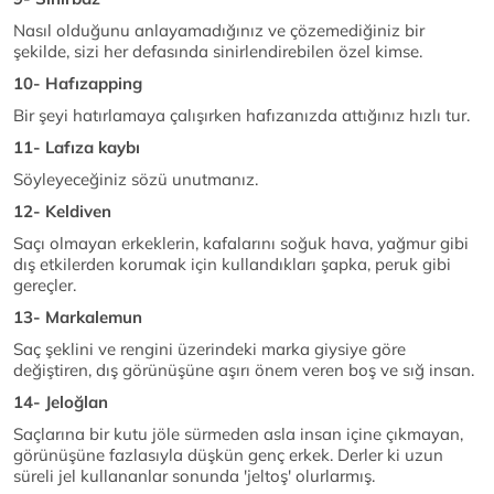
Nasıl olduğunu anlayamadığınız ve çözemediğiniz bir
şekilde, sizi her defasında sinirlendirebilen özel kimse.
10- Hafızapping
Bir şeyi hatırlamaya çalışırken hafızanızda attığınız hızlı tur.
11- Lafıza kaybı
Söyleyeceğiniz sözü unutmanız.
12- Keldiven
Saçı olmayan erkeklerin, kafalarını soğuk hava, yağmur gibi
dış etkilerden korumak için kullandıkları şapka, peruk gibi
gereçler.
13- Markalemun
Saç şeklini ve rengini üzerindeki marka giysiye göre
değiştiren, dış görünüşüne aşırı önem veren boş ve sığ insan.
14- Jeloğlan
Saçlarına bir kutu jöle sürmeden asla insan içine çıkmayan,
görünüşüne fazlasıyla düşkün genç erkek. Derler ki uzun
süreli jel kullananlar sonunda 'jeltoş' olurlarmış.