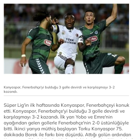
Konyaspor, Fenerbahçe'yi bulduğu 3 golle devirdi ve karşılaşmayı 3-2
kazandı.
Süper Lig'in ilk haftasında Konyaspor, Fenerbahçeyi konuk
etti. Konyaspor, Fenerbahçe'yi bulduğu 3 golle devirdi ve
karşılaşmayı 3-2 kazandı. İlk yarı Yobo ve Emre'nin
ayağından gelen gollerle Fenerbahçe'nin 2-0 üstünlüğüyle
bitti. İkinci yarıya müthiş başlayan Torku Konyaspor 75.
dakikada Borek ile farkı bire düşürdü. Attığı golün ardından