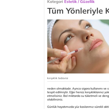
Kategori
Estetik / Güzellik
Tüm Yönleriyle Kı
kırışıklık tedavisi
neden olmaktadır. Ayrıca sigara kullanımı ve st
tespit edilmiştir. Eğer henüz kırışıklıklarınız y
etmelisiniz. Bol miktarda su tüketmeli ve denge
olabilirsiniz.
Günlük hayatımızda yüz kaslarımız sürekli ak