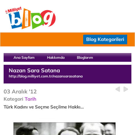
Blog Kategorileri
Ana Sayfam
Hakkımda
Bloglarım
Nazan Sara Satana
http://blog.milliyet.com.tr/nazansarasatana
03 Aralık '12
Kategori
Tarih
Türk Kadını ve Seçme Seçilme Hakkı…