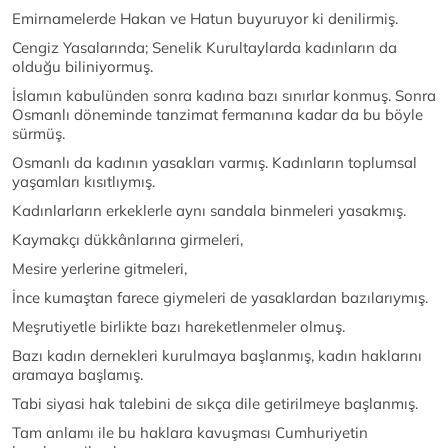
Emirnamelerde Hakan ve Hatun buyuruyor ki denilirmiş.
Cengiz Yasalarında; Senelik Kurultaylarda kadınların da
olduğu biliniyormuş.
İslamın kabulünden sonra kadına bazı sınırlar konmuş. Sonra
Osmanlı döneminde tanzimat fermanına kadar da bu böyle
sürmüş.
Osmanlı da kadının yasakları varmış. Kadınların toplumsal
yaşamları kısıtlıymış.
Kadınlarların erkeklerle aynı sandala binmeleri yasakmış.
Kaymakçı dükkânlarına girmeleri,
Mesire yerlerine gitmeleri,
İnce kumaştan farece giymeleri de yasaklardan bazılarıymış.
Meşrutiyetle birlikte bazı hareketlenmeler olmuş.
Bazı kadın dernekleri kurulmaya başlanmış, kadın haklarını
aramaya başlamış.
Tabi siyasi hak talebini de sıkça dile getirilmeye başlanmış.
Tam anlamı ile bu haklara kavuşması Cumhuriyetin