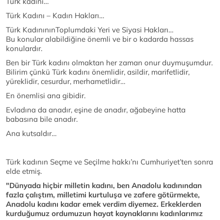
Türk kadını…
Türk Kadını – Kadın Hakları…
Türk KadınınınToplumdaki Yeri ve Siyasi Hakları…
Bu konular alabildiğine önemli ve bir o kadarda hassas
konulardır.
Ben bir Türk kadını olmaktan her zaman onur duymuşumdur.
Bilirim çünkü Türk kadını önemlidir, asildir, marifetlidir,
yüreklidir, cesurdur, merhametlidir…
En önemlisi ana gibidir.
Evladına da anadır, eşine de anadır, ağabeyine hatta
babasına bile anadır.
Ana kutsaldır…
Türk kadının Seçme ve Seçilme hakkı’nı Cumhuriyet’ten sonra
elde etmiş.
"Dünyada hiçbir milletin kadını, ben Anadolu kadınından
fazla çalıştım, milletimi kurtuluşa ve zafere götürmekte,
Anadolu kadını kadar emek verdim diyemez. Erkeklerden
kurduğumuz ordumuzun hayat kaynaklarını kadınlarımız