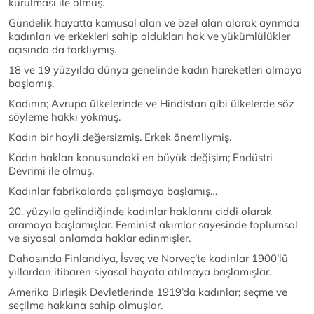
kurulması ile olmuş.
Gündelik hayatta kamusal alan ve özel alan olarak ayrımda
kadınları ve erkekleri sahip oldukları hak ve yükümlülükler
açısında da farklıymış.
18 ve 19 yüzyılda dünya genelinde kadın hareketleri olmaya
başlamış.
Kadının; Avrupa ülkelerinde ve Hindistan gibi ülkelerde söz
söyleme hakkı yokmuş.
Kadın bir hayli değersizmiş. Erkek önemliymiş.
Kadın hakları konusundaki en büyük değişim; Endüstri
Devrimi ile olmuş.
Kadınlar fabrikalarda çalışmaya başlamış…
20. yüzyıla gelindiğinde kadınlar haklarını ciddi olarak
aramaya başlamışlar. Feminist akımlar sayesinde toplumsal
ve siyasal anlamda haklar edinmişler.
Dahasında Finlandiya, İsveç ve Norveç’te kadınlar 1900’lü
yıllardan itibaren siyasal hayata atılmaya başlamışlar.
Amerika Birleşik Devletlerinde 1919’da kadınlar; seçme ve
seçilme hakkına sahip olmuşlar.