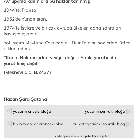
Avrupa’da kadınlara bu haklar tanınmış.
1944’te, Fransa,
1952’de Yunanistan,
1974’te İsviçre ve bir çok avrupa ülkeleri daha sonraları
kavuşmuşlardır.
Yol Işığım Mevlana Celaleddin-i Rumi’nin şu sözlerine lütfen
dikkat ediniz…
"Kadın Hak nurudur, sevgili değil... Sanki yaratıcıdır,
yaratılmış değil”
(Mesnevi C.1, B.2437)
Nazan Şara Şatana
yazarın önceki bloğu
yazarın sonraki bloğu
bu kategorideki önceki blog
bu kategorideki sonraki blog
kategoriden rastgele blog getir