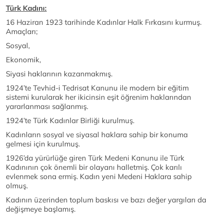
Türk Kadını:
16 Haziran 1923 tarihinde Kadınlar Halk Fırkasını kurmuş.
Amaçları;
Sosyal,
Ekonomik,
Siyasi haklarının kazanmakmış.
1924’te Tevhid-i Tedrisat Kanunu ile modern bir eğitim
sistemi kurularak her ikicinsin eşit öğrenim haklarından
yararlanması sağlanmış.
1924’te Türk Kadınlar Birliği kurulmuş.
Kadınların sosyal ve siyasal haklara sahip bir konuma
gelmesi için kurulmuş.
1926’da yürürlüğe giren Türk Medeni Kanunu ile Türk
Kadınının çok önemli bir olayanı halletmiş. Çok karılı
evlenmek sona ermiş. Kadın yeni Medeni Haklara sahip
olmuş.
Kadının üzerinden toplum baskısı ve bazı değer yargıları da
değişmeye başlamış.