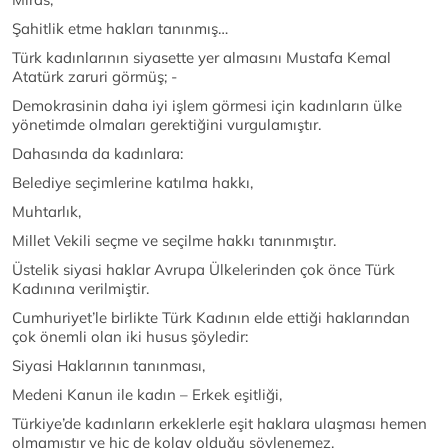
Şahitlik etme hakları tanınmış…
Türk kadınlarının siyasette yer almasını Mustafa Kemal
Atatürk zaruri görmüş; -
Demokrasinin daha iyi işlem görmesi için kadınların ülke
yönetimde olmaları gerektiğini vurgulamıştır.
Dahasında da kadınlara:
Belediye seçimlerine katılma hakkı,
Muhtarlık,
Millet Vekili seçme ve seçilme hakkı tanınmıştır.
Üstelik siyasi haklar Avrupa Ülkelerinden çok önce Türk
Kadınına verilmiştir.
Cumhuriyet’le birlikte Türk Kadının elde ettiği haklarından
çok önemli olan iki husus şöyledir:
Siyasi Haklarının tanınması,
Medeni Kanun ile kadın – Erkek eşitliği,
Türkiye’de kadınların erkeklerle eşit haklara ulaşması hemen
olmamıştır ve hiç de kolay olduğu söylenemez.