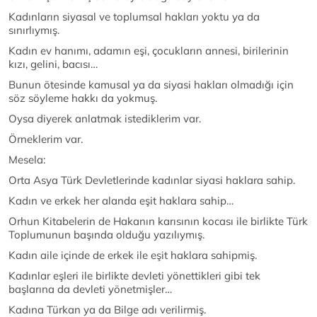
Kadınların siyasal ve toplumsal hakları yoktu ya da
sınırlıymış.
Kadın ev hanımı, adamın eşi, çocukların annesi, birilerinin
kızı, gelini, bacısı…
Bunun ötesinde kamusal ya da siyasi hakları olmadığı için
söz söyleme hakkı da yokmuş.
Oysa diyerek anlatmak istediklerim var.
Örneklerim var.
Mesela:
Orta Asya Türk Devletlerinde kadınlar siyasi haklara sahip.
Kadın ve erkek her alanda eşit haklara sahip…
Orhun Kitabelerin de Hakanın karısının kocası ile birlikte Türk
Toplumunun başında olduğu yazılıymış.
Kadın aile içinde de erkek ile eşit haklara sahipmiş.
Kadınlar eşleri ile birlikte devleti yönettikleri gibi tek
başlarına da devleti yönetmişler…
Kadına Türkan ya da Bilge adı verilirmiş.