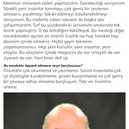
Memnun olmasam zaten yapmazdım. Gazeteciliği seviyorum.
Sürekli yeni insanlar tanımayı, çok geniş bir çevremin
olmasını, yaratmayı, takdir edilmeyi ödüllendirilmeyi
seviyorum. Bu nedenle zaten istesem de başka işte
çalışamazdım. Sırf bu yüzdendir ki üniversite sınavında tek
tercih yapmıştım. O da bitirdiğim fakülteydi. Bu mesleği diğer
mesleklerden ayıran en önemli özellik ise hep hareket hep
devinim içinde olmanız. Hiçbir şeyin tekrarını
yaşamıyorsunuz. Hep yeni konular, yeni insanlar, yeni
olaylar. Bu olayların içinde magazini de var cinayeti de var
siyaseti de var. Yani biraz deli işi.
Bu meslekte başarılı olmanızı neye borçlusunuz?
Öncelikle çok okumama ve yazmama. Sonra insanlarla çok
iyi diyaloglar kurabilmeme, güven kazanmama ve çok geniş
bir çevreye sahip olmama borçluyum. Tabi en önemlisi
aileme.