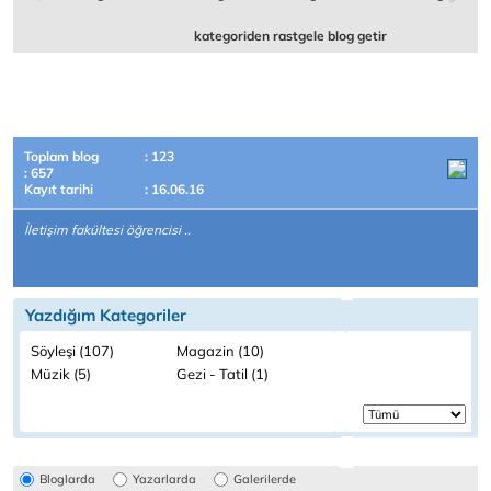
kategoriden rastgele blog getir
Toplam blog
: 123
: 657
Kayıt tarihi
: 16.06.16
İletişim fakültesi öğrencisi ..
Yazdığım Kategoriler
Söyleşi (107)
Magazin (10)
Müzik (5)
Gezi - Tatil (1)
Bloglarda
Yazarlarda
Galerilerde